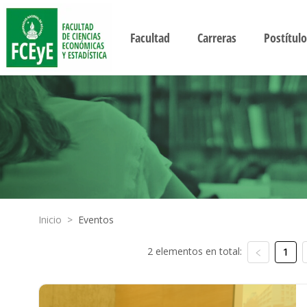
Facultad
Carreras
Postítulo
Inicio
>
Eventos
2 elementos en total:
1