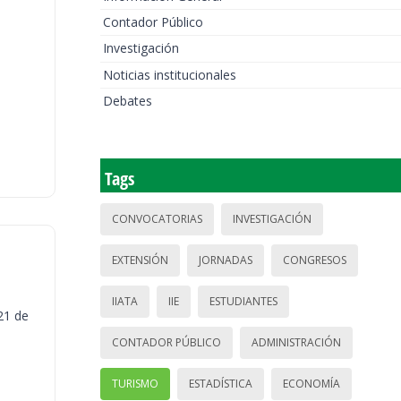
Contador Público
Investigación
Noticias institucionales
Debates
Tags
CONVOCATORIAS
INVESTIGACIÓN
EXTENSIÓN
JORNADAS
CONGRESOS
IIATA
IIE
ESTUDIANTES
21 de
CONTADOR PÚBLICO
ADMINISTRACIÓN
TURISMO
ESTADÍSTICA
ECONOMÍA