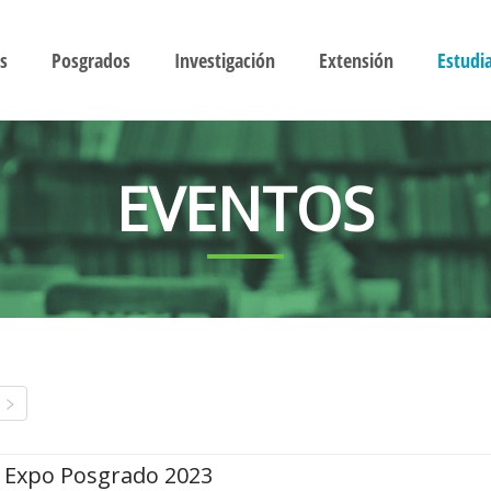
s
Posgrados
Investigación
Extensión
Estudi
EVENTOS
Expo Posgrado 2023