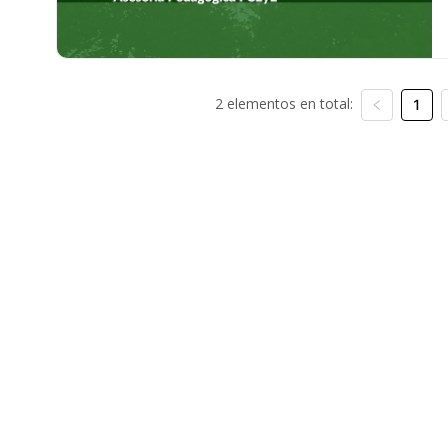
2 elementos en total:
1