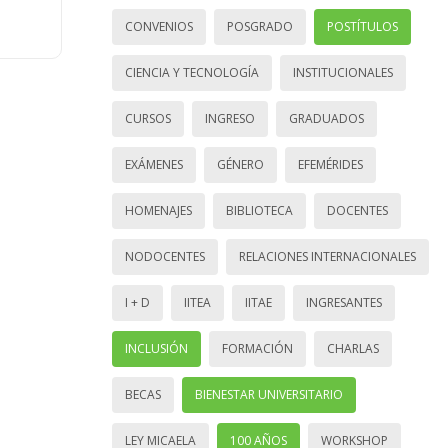
CONVENIOS
POSGRADO
POSTÍTULOS
CIENCIA Y TECNOLOGÍA
INSTITUCIONALES
CURSOS
INGRESO
GRADUADOS
EXÁMENES
GÉNERO
EFEMÉRIDES
HOMENAJES
BIBLIOTECA
DOCENTES
NODOCENTES
RELACIONES INTERNACIONALES
I + D
IITEA
IITAE
INGRESANTES
INCLUSIÓN
FORMACIÓN
CHARLAS
BECAS
BIENESTAR UNIVERSITARIO
LEY MICAELA
100 AÑOS
WORKSHOP