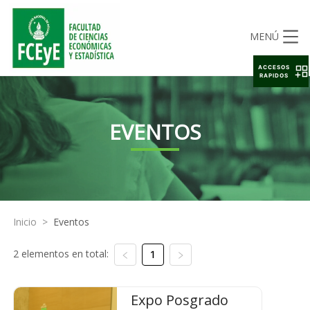
MENÚ
ACCESOS
RAPIDOS
EVENTOS
Inicio
>
Eventos
2 elementos en total:
1
Expo Posgrado