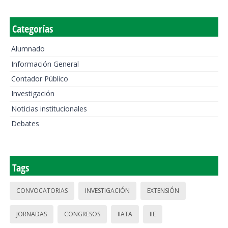
Categorías
Alumnado
Información General
Contador Público
Investigación
Noticias institucionales
Debates
Tags
CONVOCATORIAS
INVESTIGACIÓN
EXTENSIÓN
JORNADAS
CONGRESOS
IIATA
IIE