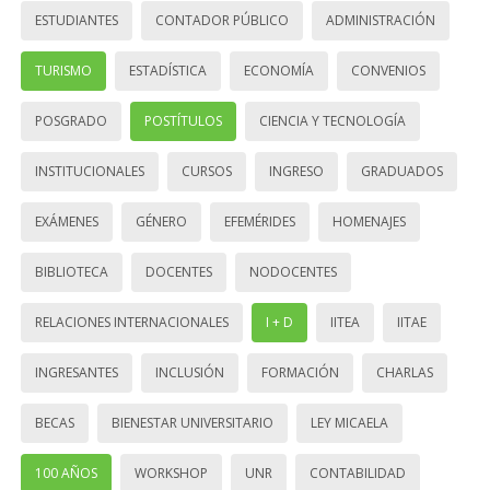
ESTUDIANTES
CONTADOR PÚBLICO
ADMINISTRACIÓN
TURISMO
ESTADÍSTICA
ECONOMÍA
CONVENIOS
POSGRADO
POSTÍTULOS
CIENCIA Y TECNOLOGÍA
INSTITUCIONALES
CURSOS
INGRESO
GRADUADOS
EXÁMENES
GÉNERO
EFEMÉRIDES
HOMENAJES
BIBLIOTECA
DOCENTES
NODOCENTES
RELACIONES INTERNACIONALES
I + D
IITEA
IITAE
INGRESANTES
INCLUSIÓN
FORMACIÓN
CHARLAS
BECAS
BIENESTAR UNIVERSITARIO
LEY MICAELA
100 AÑOS
WORKSHOP
UNR
CONTABILIDAD