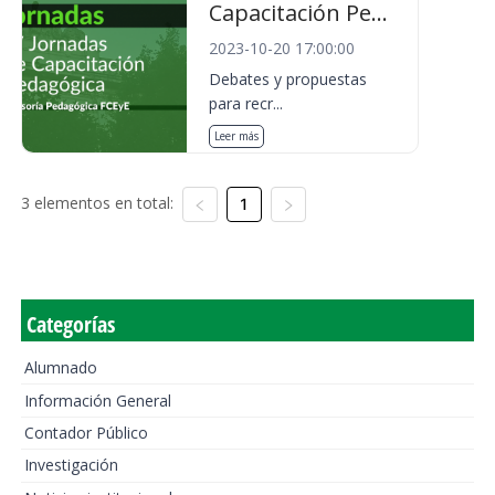
Capacitación Pe...
2023-10-20 17:00:00
Debates y propuestas
para recr...
Leer más
3 elementos en total:
1
Categorías
Alumnado
Información General
Contador Público
Investigación