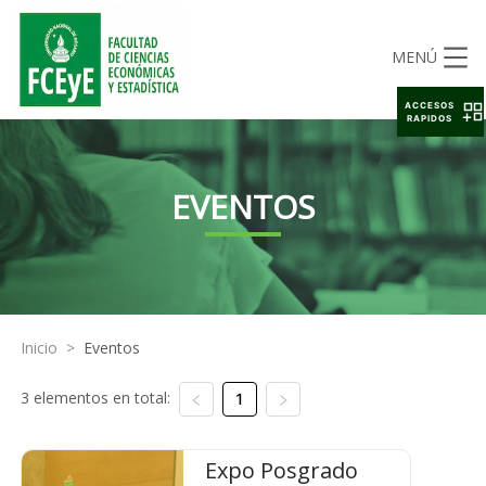
MENÚ
ACCESOS
RAPIDOS
EVENTOS
Inicio
>
Eventos
3 elementos en total:
1
Expo Posgrado