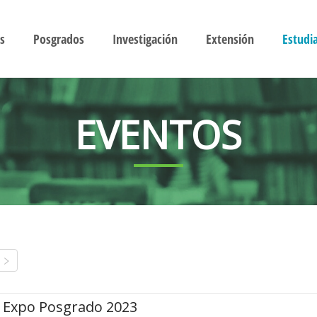
s
Posgrados
Investigación
Extensión
Estudi
EVENTOS
Expo Posgrado 2023