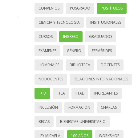
CONVENIOS
POSGRADO
POSTÍTULOS
CIENCIA Y TECNOLOGÍA
INSTITUCIONALES
CURSOS
INGRESO
GRADUADOS
EXÁMENES
GÉNERO
EFEMÉRIDES
HOMENAJES
BIBLIOTECA
DOCENTES
NODOCENTES
RELACIONES INTERNACIONALES
I + D
IITEA
IITAE
INGRESANTES
INCLUSIÓN
FORMACIÓN
CHARLAS
BECAS
BIENESTAR UNIVERSITARIO
LEY MICAELA
100 AÑOS
WORKSHOP