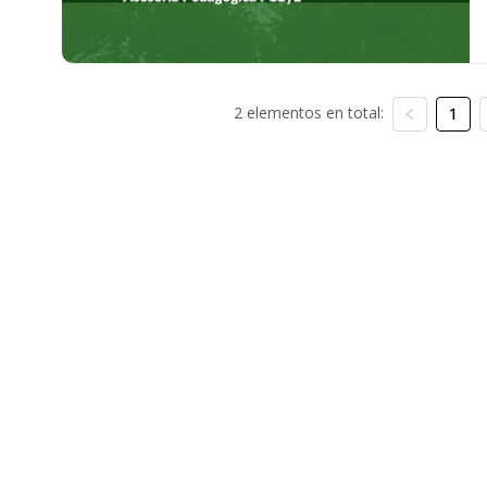
2 elementos en total:
1