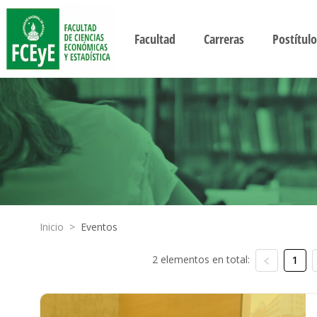
Facultad
Carreras
Postítulo
Inicio
>
Eventos
2 elementos en total:
1