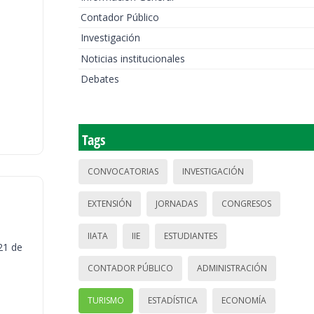
Contador Público
Investigación
Noticias institucionales
Debates
Tags
CONVOCATORIAS
INVESTIGACIÓN
EXTENSIÓN
JORNADAS
CONGRESOS
IIATA
IIE
ESTUDIANTES
21 de
CONTADOR PÚBLICO
ADMINISTRACIÓN
TURISMO
ESTADÍSTICA
ECONOMÍA