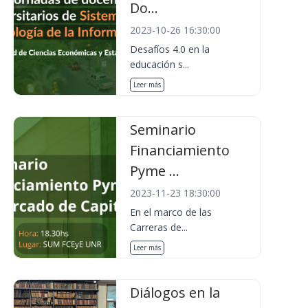
Do...
2023-10-26 16:30:00
Desafíos 4.0 en la
educación s...
Leer más
Seminario
Financiamiento
Pyme ...
2023-11-23 18:30:00
En el marco de las
Carreras de...
Leer más
Diálogos en la