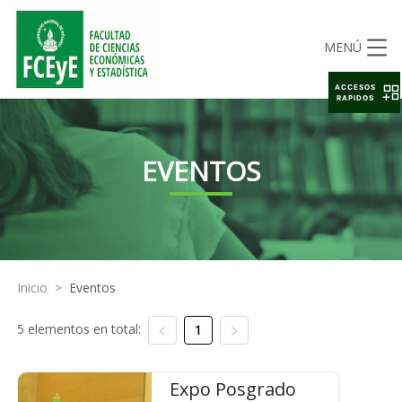
MENÚ
ACCESOS
RAPIDOS
EVENTOS
Inicio
>
Eventos
5 elementos en total:
1
Expo Posgrado