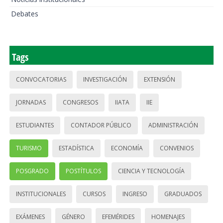
Debates
Tags
CONVOCATORIAS
INVESTIGACIÓN
EXTENSIÓN
JORNADAS
CONGRESOS
IIATA
IIE
ESTUDIANTES
CONTADOR PÚBLICO
ADMINISTRACIÓN
TURISMO
ESTADÍSTICA
ECONOMÍA
CONVENIOS
POSGRADO
POSTÍTULOS
CIENCIA Y TECNOLOGÍA
INSTITUCIONALES
CURSOS
INGRESO
GRADUADOS
EXÁMENES
GÉNERO
EFEMÉRIDES
HOMENAJES