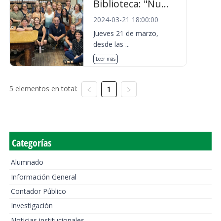
Biblioteca: "Nu...
2024-03-21 18:00:00
Jueves 21 de marzo,
desde las ...
Leer más
5 elementos en total:
1
Categorías
Alumnado
Información General
Contador Público
Investigación
Noticias institucionales