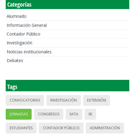
Categorías
Alumnado
Información General
Contador Público
Investigación
Noticias institucionales
Debates
Tags
CONVOCATORIAS
INVESTIGACIÓN
EXTENSIÓN
JORNADAS
CONGRESOS
IIATA
IIE
ESTUDIANTES
CONTADOR PÚBLICO
ADMINISTRACIÓN