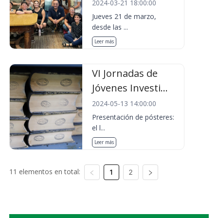
2024-03-21 18:00:00
Jueves 21 de marzo,
desde las ...
Leer más
VI Jornadas de
Jóvenes Investi...
2024-05-13 14:00:00
Presentación de pósteres:
el l...
Leer más
11 elementos en total:
1
2