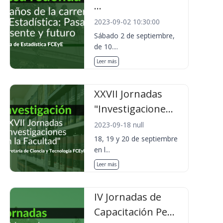
...
2023-09-02 10:30:00
Sábado 2 de septiembre,
de 10....
Leer más
XXVII Jornadas
"Investigacione...
2023-09-18 null
18, 19 y 20 de septiembre
en l...
Leer más
IV Jornadas de
Capacitación Pe...