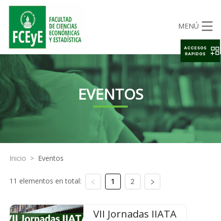
MENÚ
ACCESOS
RAPIDOS
EVENTOS
Inicio
>
Eventos
11 elementos en total:
1
2
VII Jornadas IIATA