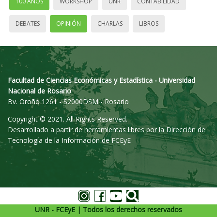
100 AÑOS
WORKSHOP
UNR
CONTABILIDAD
DEBATES
OPINIÓN
CHARLAS
LIBROS
Facultad de Ciencias Económicas y Estadística - Universidad
Nacional de Rosario
Bv. Oroño 1261 - S2000DSM - Rosario
Copyright © 2021. All Rights Reserved.
Desarrollado a partir de herramientas libres por la Dirección de
Tecnología de la Información de FCEyE
UNR - FCEyE | Todos los derechos reservados