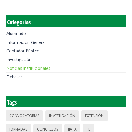
Categorías
Alumnado
Información General
Contador Público
Investigación
Noticias institucionales
Debates
Tags
CONVOCATORIAS
INVESTIGACIÓN
EXTENSIÓN
JORNADAS
CONGRESOS
IIATA
IIE