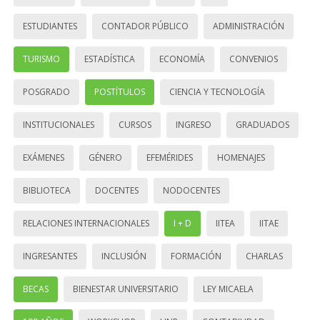
ESTUDIANTES
CONTADOR PÚBLICO
ADMINISTRACIÓN
TURISMO
ESTADÍSTICA
ECONOMÍA
CONVENIOS
POSGRADO
POSTÍTULOS
CIENCIA Y TECNOLOGÍA
INSTITUCIONALES
CURSOS
INGRESO
GRADUADOS
EXÁMENES
GÉNERO
EFEMÉRIDES
HOMENAJES
BIBLIOTECA
DOCENTES
NODOCENTES
RELACIONES INTERNACIONALES
I + D
IITEA
IITAE
INGRESANTES
INCLUSIÓN
FORMACIÓN
CHARLAS
BECAS
BIENESTAR UNIVERSITARIO
LEY MICAELA