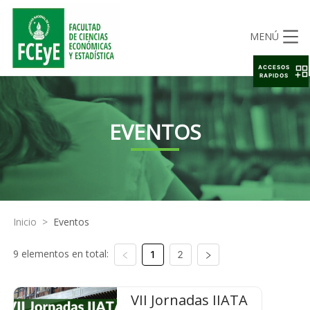
MENÚ
ACCESOS
RAPIDOS
EVENTOS
Inicio
>
Eventos
9 elementos en total:
1
2
VII Jornadas IIATA