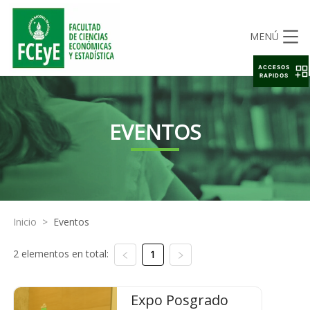
MENÚ
ACCESOS
RAPIDOS
EVENTOS
Inicio
>
Eventos
2 elementos en total:
1
Expo Posgrado