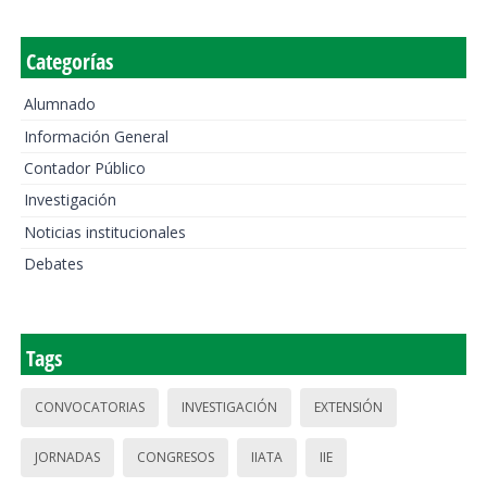
Categorías
Alumnado
Información General
Contador Público
Investigación
Noticias institucionales
Debates
Tags
CONVOCATORIAS
INVESTIGACIÓN
EXTENSIÓN
JORNADAS
CONGRESOS
IIATA
IIE