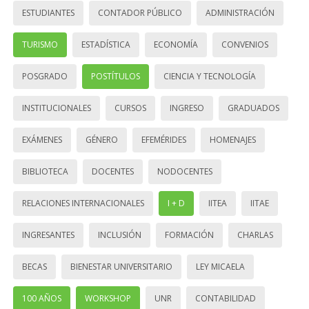
ESTUDIANTES
CONTADOR PÚBLICO
ADMINISTRACIÓN
TURISMO
ESTADÍSTICA
ECONOMÍA
CONVENIOS
POSGRADO
POSTÍTULOS
CIENCIA Y TECNOLOGÍA
INSTITUCIONALES
CURSOS
INGRESO
GRADUADOS
EXÁMENES
GÉNERO
EFEMÉRIDES
HOMENAJES
BIBLIOTECA
DOCENTES
NODOCENTES
RELACIONES INTERNACIONALES
I + D
IITEA
IITAE
INGRESANTES
INCLUSIÓN
FORMACIÓN
CHARLAS
BECAS
BIENESTAR UNIVERSITARIO
LEY MICAELA
100 AÑOS
WORKSHOP
UNR
CONTABILIDAD