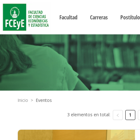
Facultad
Carreras
Postítulo
Inicio
>
Eventos
3 elementos en total:
1