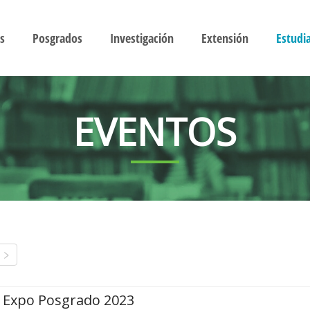
s
Posgrados
Investigación
Extensión
Estudi
EVENTOS
Expo Posgrado 2023