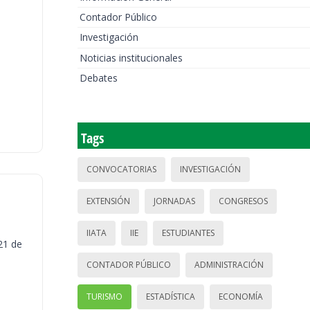
Contador Público
Investigación
Noticias institucionales
Debates
Tags
CONVOCATORIAS
INVESTIGACIÓN
EXTENSIÓN
JORNADAS
CONGRESOS
IIATA
IIE
ESTUDIANTES
21 de
CONTADOR PÚBLICO
ADMINISTRACIÓN
TURISMO
ESTADÍSTICA
ECONOMÍA