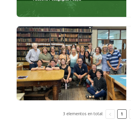
3 elementos en total:
1