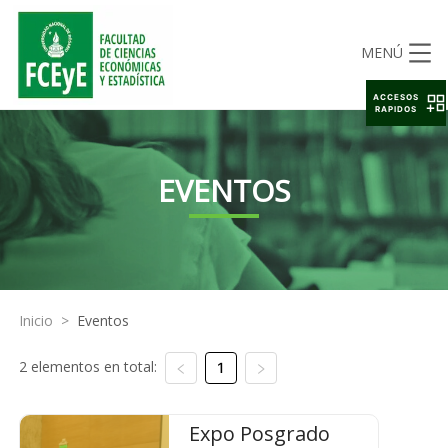
MENÚ
ACCESOS
RAPIDOS
EVENTOS
Inicio
>
Eventos
2 elementos en total:
1
Expo Posgrado