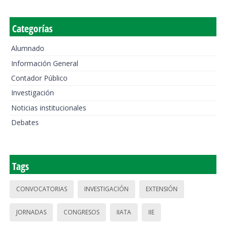
Categorías
Alumnado
Información General
Contador Público
Investigación
Noticias institucionales
Debates
Tags
CONVOCATORIAS
INVESTIGACIÓN
EXTENSIÓN
JORNADAS
CONGRESOS
IIATA
IIE