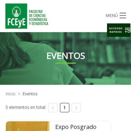
MENÚ
ACCESOS
RAPIDOS
EVENTOS
Inicio
>
Eventos
5 elementos en total:
1
Expo Posgrado