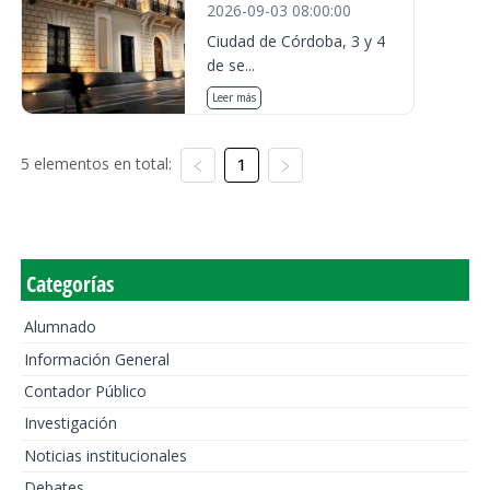
2026-09-03 08:00:00
Ciudad de Córdoba, 3 y 4
de se...
Leer más
5 elementos en total:
1
Categorías
Alumnado
Información General
Contador Público
Investigación
Noticias institucionales
Debates