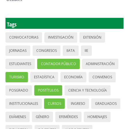
Tags
CONVOCATORIAS
INVESTIGACIÓN
EXTENSIÓN
JORNADAS
CONGRESOS
IIATA
IIE
ESTUDIANTES
CONTADOR PÚBLICO
ADMINISTRACIÓN
TURISMO
ESTADÍSTICA
ECONOMÍA
CONVENIOS
POSGRADO
POSTÍTULOS
CIENCIA Y TECNOLOGÍA
INSTITUCIONALES
CURSOS
INGRESO
GRADUADOS
EXÁMENES
GÉNERO
EFEMÉRIDES
HOMENAJES