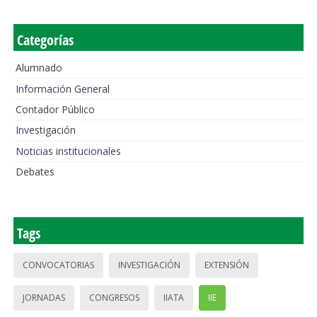
Categorías
Alumnado
Información General
Contador Público
Investigación
Noticias institucionales
Debates
Tags
CONVOCATORIAS
INVESTIGACIÓN
EXTENSIÓN
JORNADAS
CONGRESOS
IIATA
IIE