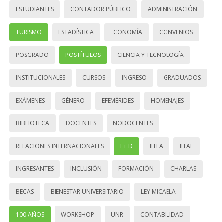
ESTUDIANTES
CONTADOR PÚBLICO
ADMINISTRACIÓN
TURISMO
ESTADÍSTICA
ECONOMÍA
CONVENIOS
POSGRADO
POSTÍTULOS
CIENCIA Y TECNOLOGÍA
INSTITUCIONALES
CURSOS
INGRESO
GRADUADOS
EXÁMENES
GÉNERO
EFEMÉRIDES
HOMENAJES
BIBLIOTECA
DOCENTES
NODOCENTES
RELACIONES INTERNACIONALES
I + D
IITEA
IITAE
INGRESANTES
INCLUSIÓN
FORMACIÓN
CHARLAS
BECAS
BIENESTAR UNIVERSITARIO
LEY MICAELA
100 AÑOS
WORKSHOP
UNR
CONTABILIDAD