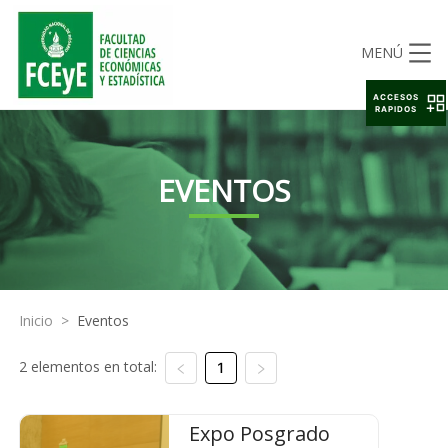
MENÚ
ACCESOS
RAPIDOS
EVENTOS
Inicio
>
Eventos
2 elementos en total:
1
Expo Posgrado