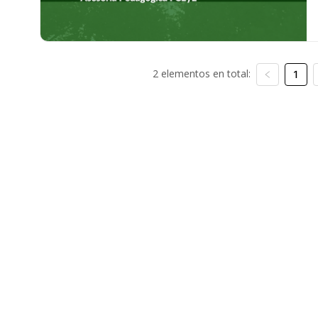
2 elementos en total:
1