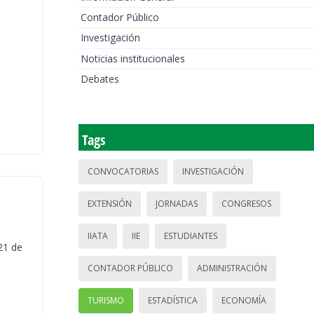
Contador Público
Investigación
Noticias institucionales
Debates
Tags
CONVOCATORIAS
INVESTIGACIÓN
EXTENSIÓN
JORNADAS
CONGRESOS
IIATA
IIE
ESTUDIANTES
21 de
CONTADOR PÚBLICO
ADMINISTRACIÓN
TURISMO
ESTADÍSTICA
ECONOMÍA