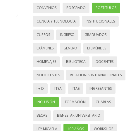
CONVENIOS
POSGRADO
POSTÍTULOS
CIENCIA Y TECNOLOGÍA
INSTITUCIONALES
CURSOS
INGRESO
GRADUADOS
EXÁMENES
GÉNERO
EFEMÉRIDES
HOMENAJES
BIBLIOTECA
DOCENTES
NODOCENTES
RELACIONES INTERNACIONALES
I + D
IITEA
IITAE
INGRESANTES
INCLUSIÓN
FORMACIÓN
CHARLAS
BECAS
BIENESTAR UNIVERSITARIO
LEY MICAELA
100 AÑOS
WORKSHOP