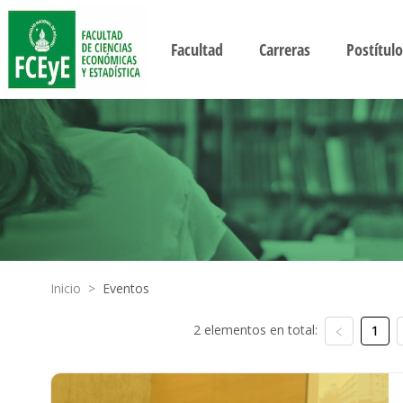
Facultad
Carreras
Postítulo
Inicio
>
Eventos
2 elementos en total:
1