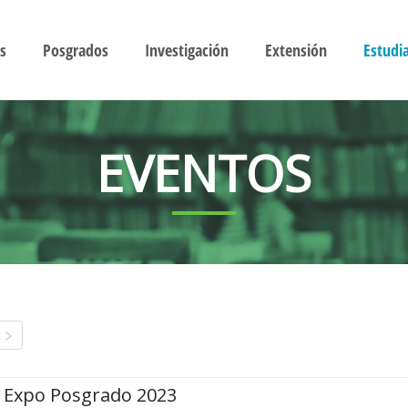
s
Posgrados
Investigación
Extensión
Estudi
EVENTOS
Expo Posgrado 2023