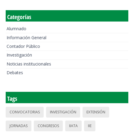
Categorías
Alumnado
Información General
Contador Público
Investigación
Noticias institucionales
Debates
Tags
CONVOCATORIAS
INVESTIGACIÓN
EXTENSIÓN
JORNADAS
CONGRESOS
IIATA
IIE