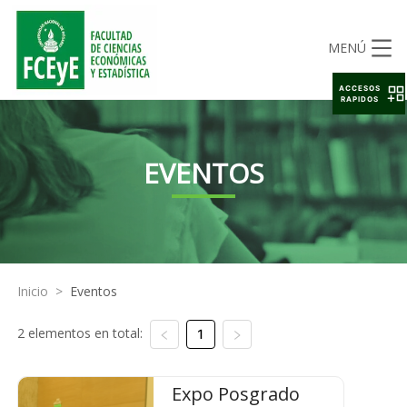
MENÚ
ACCESOS
RAPIDOS
EVENTOS
Inicio
>
Eventos
2 elementos en total:
1
Expo Posgrado