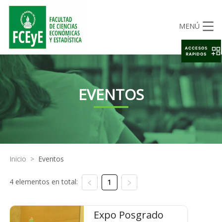
MENÚ
ACCESOS
RAPIDOS
EVENTOS
Inicio
>
Eventos
4 elementos en total:
1
Expo Posgrado