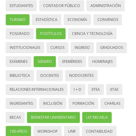
ESTUDIANTES
CONTADOR PÚBLICO
ADMINISTRACIÓN
TURISMO
ESTADÍSTICA
ECONOMÍA
CONVENIOS
POSGRADO
POSTÍTULOS
CIENCIA Y TECNOLOGÍA
INSTITUCIONALES
CURSOS
INGRESO
GRADUADOS
EXÁMENES
GÉNERO
EFEMÉRIDES
HOMENAJES
BIBLIOTECA
DOCENTES
NODOCENTES
RELACIONES INTERNACIONALES
I + D
IITEA
IITAE
INGRESANTES
INCLUSIÓN
FORMACIÓN
CHARLAS
BECAS
BIENESTAR UNIVERSITARIO
LEY MICAELA
100 AÑOS
WORKSHOP
UNR
CONTABILIDAD