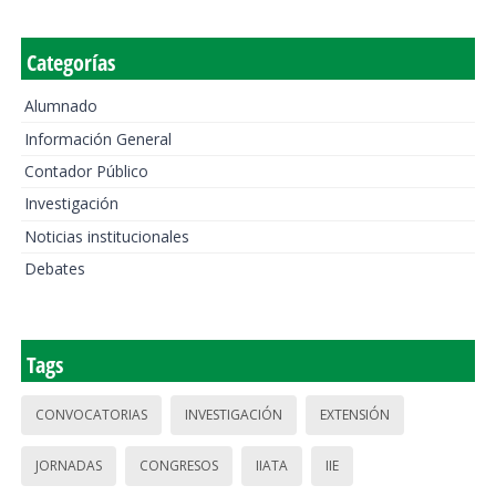
Categorías
Alumnado
Información General
Contador Público
Investigación
Noticias institucionales
Debates
Tags
CONVOCATORIAS
INVESTIGACIÓN
EXTENSIÓN
JORNADAS
CONGRESOS
IIATA
IIE