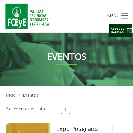
MENÚ
ACCESOS
RAPIDOS
EVENTOS
Inicio
>
Eventos
2 elementos en total:
1
Expo Posgrado