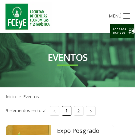
MENÚ
ACCESOS
RAPIDOS
EVENTOS
Inicio
>
Eventos
9 elementos en total:
1
2
Expo Posgrado