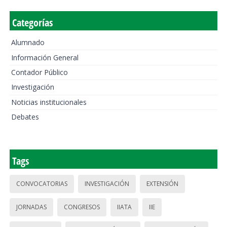
Categorías
Alumnado
Información General
Contador Público
Investigación
Noticias institucionales
Debates
Tags
CONVOCATORIAS
INVESTIGACIÓN
EXTENSIÓN
JORNADAS
CONGRESOS
IIATA
IIE