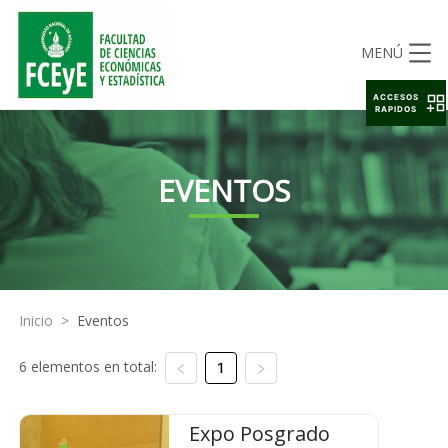
MENÚ
ACCESOS
RAPIDOS
EVENTOS
Inicio
>
Eventos
6 elementos en total:
1
Expo Posgrado