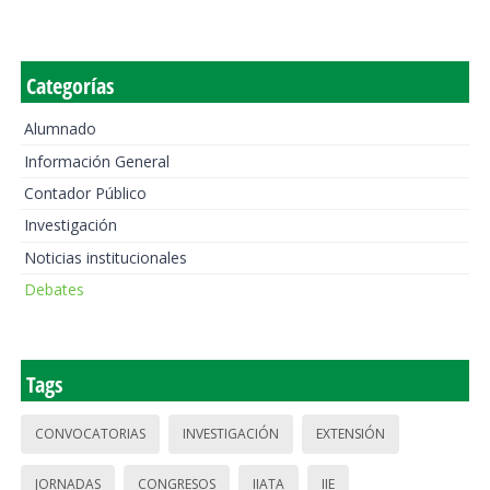
Categorías
Alumnado
Información General
Contador Público
Investigación
Noticias institucionales
Debates
Tags
CONVOCATORIAS
INVESTIGACIÓN
EXTENSIÓN
JORNADAS
CONGRESOS
IIATA
IIE