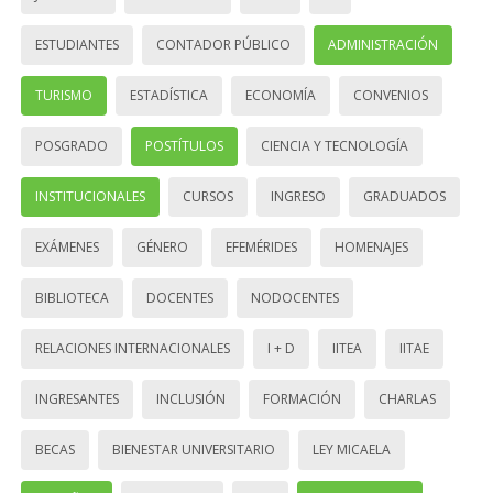
ESTUDIANTES
CONTADOR PÚBLICO
ADMINISTRACIÓN
TURISMO
ESTADÍSTICA
ECONOMÍA
CONVENIOS
POSGRADO
POSTÍTULOS
CIENCIA Y TECNOLOGÍA
INSTITUCIONALES
CURSOS
INGRESO
GRADUADOS
EXÁMENES
GÉNERO
EFEMÉRIDES
HOMENAJES
BIBLIOTECA
DOCENTES
NODOCENTES
RELACIONES INTERNACIONALES
I + D
IITEA
IITAE
INGRESANTES
INCLUSIÓN
FORMACIÓN
CHARLAS
BECAS
BIENESTAR UNIVERSITARIO
LEY MICAELA