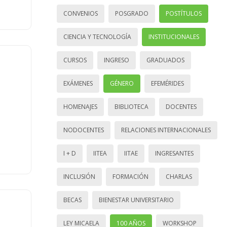
CONVENIOS
POSGRADO
POSTÍTULOS
CIENCIA Y TECNOLOGÍA
INSTITUCIONALES
CURSOS
INGRESO
GRADUADOS
EXÁMENES
GÉNERO
EFEMÉRIDES
HOMENAJES
BIBLIOTECA
DOCENTES
NODOCENTES
RELACIONES INTERNACIONALES
I + D
IITEA
IITAE
INGRESANTES
INCLUSIÓN
FORMACIÓN
CHARLAS
BECAS
BIENESTAR UNIVERSITARIO
LEY MICAELA
100 AÑOS
WORKSHOP