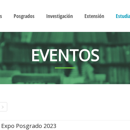
s
Posgrados
Investigación
Extensión
Estudi
EVENTOS
Expo Posgrado 2023