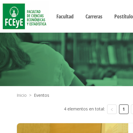
Facultad
Carreras
Postítulo
Inicio
>
Eventos
4 elementos en total:
1