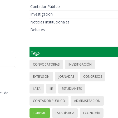
Contador Público
Investigación
Noticias institucionales
Debates
Tags
CONVOCATORIAS
INVESTIGACIÓN
EXTENSIÓN
JORNADAS
CONGRESOS
IIATA
IIE
ESTUDIANTES
21 de
CONTADOR PÚBLICO
ADMINISTRACIÓN
TURISMO
ESTADÍSTICA
ECONOMÍA