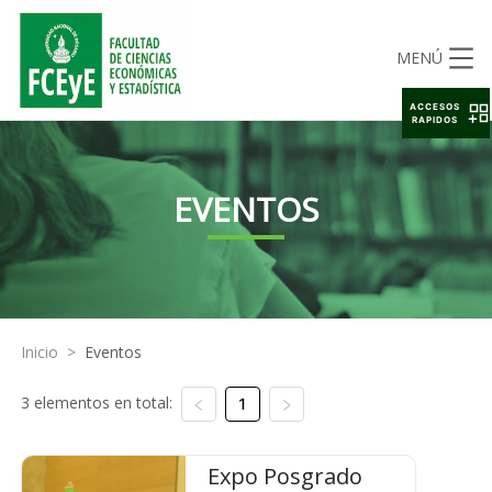
MENÚ
ACCESOS
RAPIDOS
EVENTOS
Inicio
>
Eventos
3 elementos en total:
1
Expo Posgrado