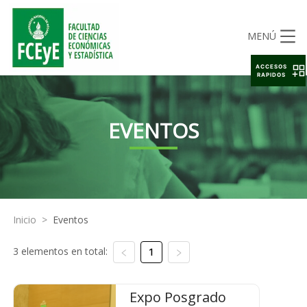
MENÚ
ACCESOS
RAPIDOS
EVENTOS
Inicio
>
Eventos
3 elementos en total:
1
Expo Posgrado