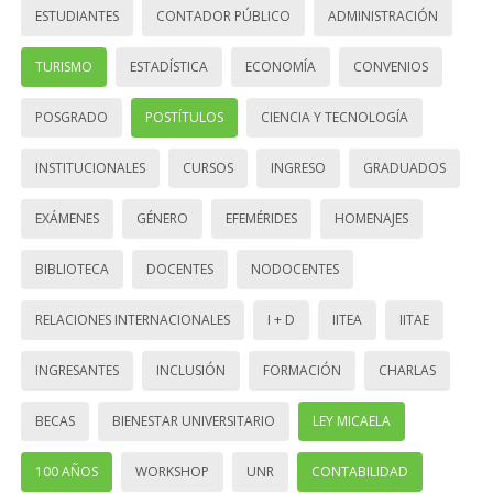
ESTUDIANTES
CONTADOR PÚBLICO
ADMINISTRACIÓN
TURISMO
ESTADÍSTICA
ECONOMÍA
CONVENIOS
POSGRADO
POSTÍTULOS
CIENCIA Y TECNOLOGÍA
INSTITUCIONALES
CURSOS
INGRESO
GRADUADOS
EXÁMENES
GÉNERO
EFEMÉRIDES
HOMENAJES
BIBLIOTECA
DOCENTES
NODOCENTES
RELACIONES INTERNACIONALES
I + D
IITEA
IITAE
INGRESANTES
INCLUSIÓN
FORMACIÓN
CHARLAS
BECAS
BIENESTAR UNIVERSITARIO
LEY MICAELA
100 AÑOS
WORKSHOP
UNR
CONTABILIDAD