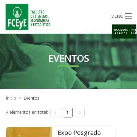
MENÚ
ACCESOS
RAPIDOS
EVENTOS
Inicio
>
Eventos
4 elementos en total:
1
Expo Posgrado