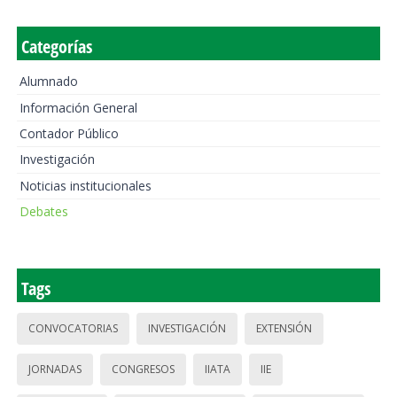
Categorías
Alumnado
Información General
Contador Público
Investigación
Noticias institucionales
Debates
Tags
CONVOCATORIAS
INVESTIGACIÓN
EXTENSIÓN
JORNADAS
CONGRESOS
IIATA
IIE