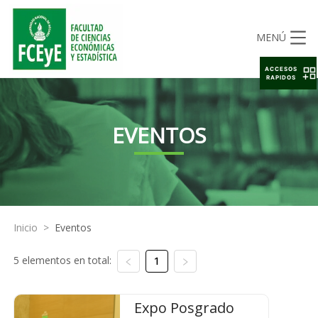
MENÚ
ACCESOS
RAPIDOS
EVENTOS
Inicio
>
Eventos
5 elementos en total:
1
Expo Posgrado