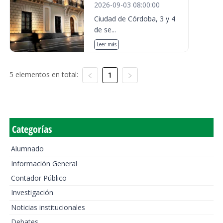
2026-09-03 08:00:00
Ciudad de Córdoba, 3 y 4
de se...
Leer más
5 elementos en total:
1
Categorías
Alumnado
Información General
Contador Público
Investigación
Noticias institucionales
Debates