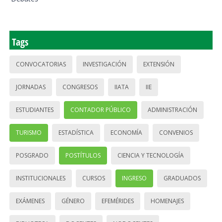
Tags
CONVOCATORIAS
INVESTIGACIÓN
EXTENSIÓN
JORNADAS
CONGRESOS
IIATA
IIE
ESTUDIANTES
CONTADOR PÚBLICO
ADMINISTRACIÓN
TURISMO
ESTADÍSTICA
ECONOMÍA
CONVENIOS
POSGRADO
POSTÍTULOS
CIENCIA Y TECNOLOGÍA
INSTITUCIONALES
CURSOS
INGRESO
GRADUADOS
EXÁMENES
GÉNERO
EFEMÉRIDES
HOMENAJES