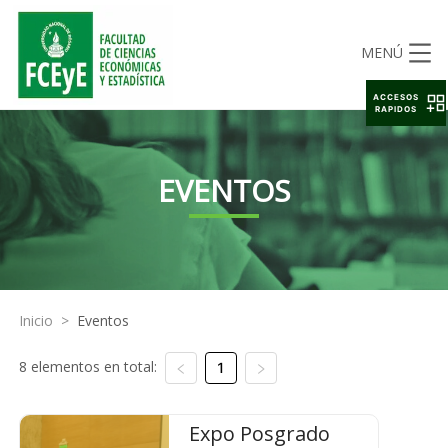
MENÚ
ACCESOS
RAPIDOS
EVENTOS
Inicio
>
Eventos
8 elementos en total:
1
Expo Posgrado