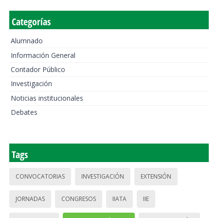
Categorías
Alumnado
Información General
Contador Público
Investigación
Noticias institucionales
Debates
Tags
CONVOCATORIAS
INVESTIGACIÓN
EXTENSIÓN
JORNADAS
CONGRESOS
IIATA
IIE