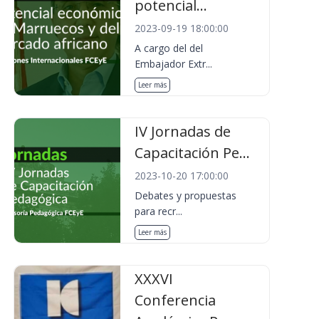
potencial...
2023-09-19 18:00:00
A cargo del del
Embajador Extr...
Leer más
IV Jornadas de
Capacitación Pe...
2023-10-20 17:00:00
Debates y propuestas
para recr...
Leer más
XXXVI
Conferencia