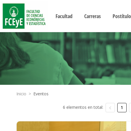
Facultad
Carreras
Postítulo
Inicio
>
Eventos
6 elementos en total:
1