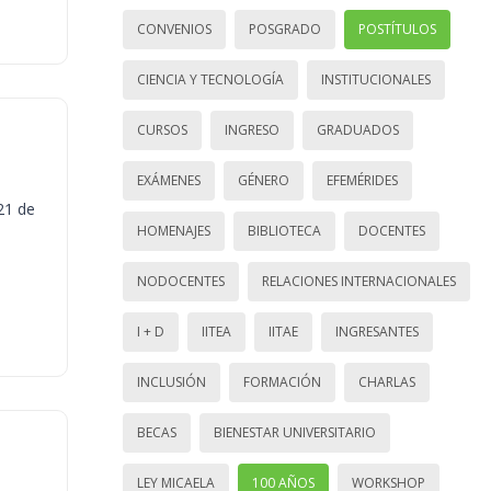
CONVENIOS
POSGRADO
POSTÍTULOS
CIENCIA Y TECNOLOGÍA
INSTITUCIONALES
CURSOS
INGRESO
GRADUADOS
EXÁMENES
GÉNERO
EFEMÉRIDES
21 de
HOMENAJES
BIBLIOTECA
DOCENTES
NODOCENTES
RELACIONES INTERNACIONALES
I + D
IITEA
IITAE
INGRESANTES
INCLUSIÓN
FORMACIÓN
CHARLAS
BECAS
BIENESTAR UNIVERSITARIO
LEY MICAELA
100 AÑOS
WORKSHOP