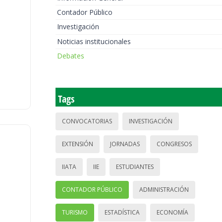
Contador Público
Investigación
Noticias institucionales
Debates
Tags
CONVOCATORIAS
INVESTIGACIÓN
EXTENSIÓN
JORNADAS
CONGRESOS
IIATA
IIE
ESTUDIANTES
CONTADOR PÚBLICO
ADMINISTRACIÓN
TURISMO
ESTADÍSTICA
ECONOMÍA