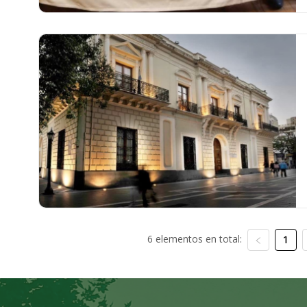
6 elementos en total:
1