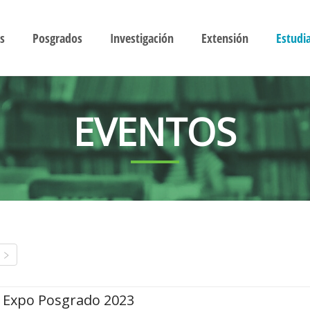
s
Posgrados
Investigación
Extensión
Estudi
EVENTOS
Expo Posgrado 2023