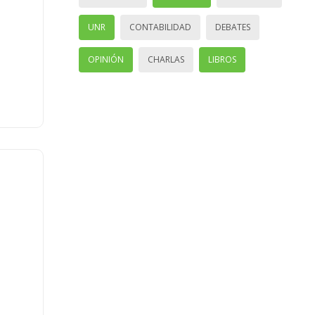
UNR
CONTABILIDAD
DEBATES
OPINIÓN
CHARLAS
LIBROS