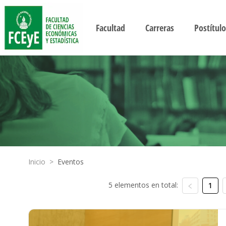
Facultad
Carreras
Postítulo
Inicio
>
Eventos
5 elementos en total:
1