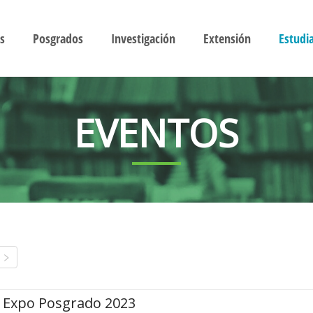
s
Posgrados
Investigación
Extensión
Estudi
EVENTOS
Expo Posgrado 2023