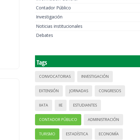
Contador Público
Investigación
Noticias institucionales
Debates
Tags
CONVOCATORIAS
INVESTIGACIÓN
EXTENSIÓN
JORNADAS
CONGRESOS
IIATA
IIE
ESTUDIANTES
CONTADOR PÚBLICO
ADMINISTRACIÓN
TURISMO
ESTADÍSTICA
ECONOMÍA