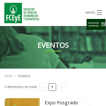
MENÚ
ACCESOS
RAPIDOS
EVENTOS
Inicio
>
Eventos
5 elementos en total:
1
Expo Posgrado