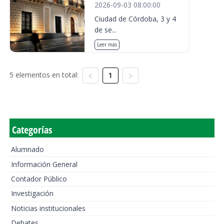
2026-09-03 08:00:00
Ciudad de Córdoba, 3 y 4
de se...
Leer más
5 elementos en total:
1
Categorías
Alumnado
Información General
Contador Público
Investigación
Noticias institucionales
Debates