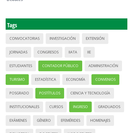
Tags
CONVOCATORIAS
INVESTIGACIÓN
EXTENSIÓN
JORNADAS
CONGRESOS
IIATA
IIE
ESTUDIANTES
CONTADOR PÚBLICO
ADMINISTRACIÓN
TURISMO
ESTADÍSTICA
ECONOMÍA
CONVENIOS
POSGRADO
POSTÍTULOS
CIENCIA Y TECNOLOGÍA
INSTITUCIONALES
CURSOS
INGRESO
GRADUADOS
EXÁMENES
GÉNERO
EFEMÉRIDES
HOMENAJES