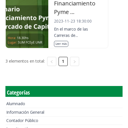
Financiamiento
Pyme ...
2023-11-23 18:30:00
En el marco de las
Carreras de...
Leer más
3 elementos en total:
1
Categorías
Alumnado
Información General
Contador Público