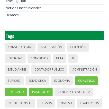
Investigación
Noticias institucionales
Debates
Tags
CONVOCATORIAS
INVESTIGACIÓN
EXTENSIÓN
JORNADAS
CONGRESOS
IIATA
IIE
ESTUDIANTES
CONTADOR PÚBLICO
ADMINISTRACIÓN
TURISMO
ESTADÍSTICA
ECONOMÍA
CONVENIOS
POSGRADO
POSTÍTULOS
CIENCIA Y TECNOLOGÍA
INSTITUCIONALES
CURSOS
INGRESO
GRADUADOS