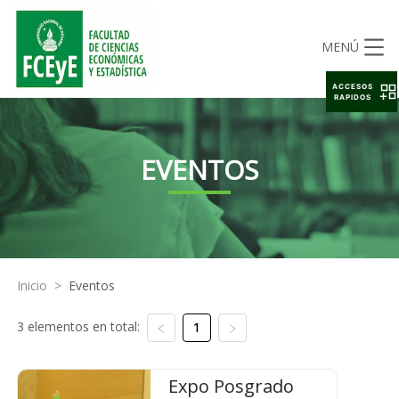
MENÚ
ACCESOS
RAPIDOS
EVENTOS
Inicio
>
Eventos
3 elementos en total:
1
Expo Posgrado