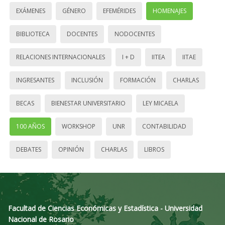
EXÁMENES
GÉNERO
EFEMÉRIDES
HOMENAJES
BIBLIOTECA
DOCENTES
NODOCENTES
RELACIONES INTERNACIONALES
I + D
IITEA
IITAE
INGRESANTES
INCLUSIÓN
FORMACIÓN
CHARLAS
BECAS
BIENESTAR UNIVERSITARIO
LEY MICAELA
100 AÑOS
WORKSHOP
UNR
CONTABILIDAD
DEBATES
OPINIÓN
CHARLAS
LIBROS
Facultad de Ciencias Económicas y Estadística - Universidad
Nacional de Rosario