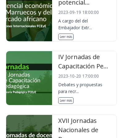
potencial...
2023-09-19 18:00:00
A cargo del del
Embajador Extr...
Leer más
IV Jornadas de
Capacitación Pe...
2023-10-20 17:00:00
Debates y propuestas
para recr...
Leer más
XVII Jornadas
Nacionales de