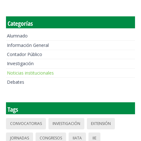
Categorías
Alumnado
Información General
Contador Público
Investigación
Noticias institucionales
Debates
Tags
CONVOCATORIAS
INVESTIGACIÓN
EXTENSIÓN
JORNADAS
CONGRESOS
IIATA
IIE