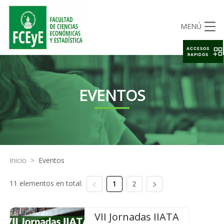
MENÚ
ACCESOS
RAPIDOS
EVENTOS
Inicio
>
Eventos
11 elementos en total:
1
2
VII Jornadas IIATA