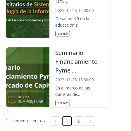
Do...
2023-10-26 16:30:00
Desafíos 4.0 en la
educación s...
Leer más
Seminario
Financiamiento
Pyme ...
2023-11-23 18:30:00
En el marco de las
Carreras de...
Leer más
11 elementos en total:
1
2