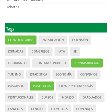
Debates
Tags
CONVOCATORIAS
INVESTIGACIÓN
EXTENSIÓN
JORNADAS
CONGRESOS
IIATA
IIE
ESTUDIANTES
CONTADOR PÚBLICO
ADMINISTRACIÓN
TURISMO
ESTADÍSTICA
ECONOMÍA
CONVENIOS
POSGRADO
POSTÍTULOS
CIENCIA Y TECNOLOGÍA
INSTITUCIONALES
CURSOS
INGRESO
GRADUADOS
EXÁMENES
GÉNERO
EFEMÉRIDES
HOMENAJES