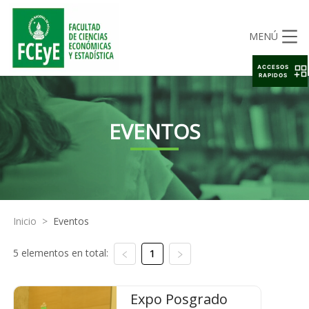
MENÚ
ACCESOS
RAPIDOS
EVENTOS
Inicio
>
Eventos
5 elementos en total:
1
Expo Posgrado