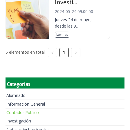
Investi...
2024-05-24 09:00:00
Jueves 24 de mayo,
desde las 9...
Leer más
5 elementos en total:
1
Categorías
Alumnado
Información General
Contador Público
Investigación
Noticias institucionales