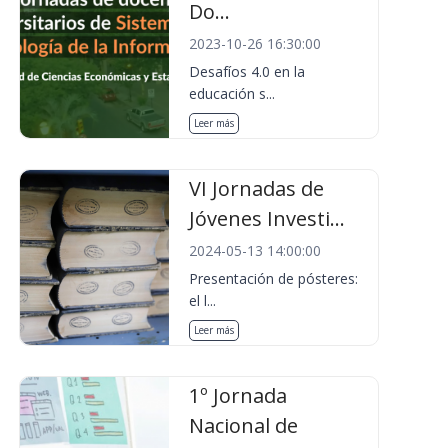
Do...
2023-10-26 16:30:00
Desafíos 4.0 en la
educación s...
Leer más
VI Jornadas de
Jóvenes Investi...
2024-05-13 14:00:00
Presentación de pósteres:
el l...
Leer más
1º Jornada
Nacional de