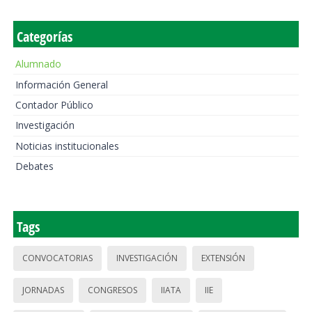
Categorías
Alumnado
Información General
Contador Público
Investigación
Noticias institucionales
Debates
Tags
CONVOCATORIAS
INVESTIGACIÓN
EXTENSIÓN
JORNADAS
CONGRESOS
IIATA
IIE