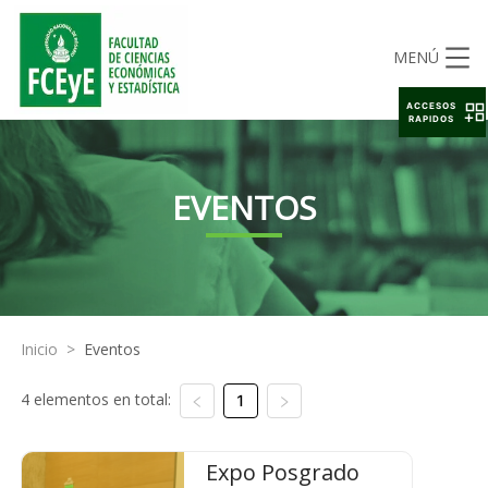
MENÚ
ACCESOS
RAPIDOS
EVENTOS
Inicio
>
Eventos
4 elementos en total:
1
Expo Posgrado