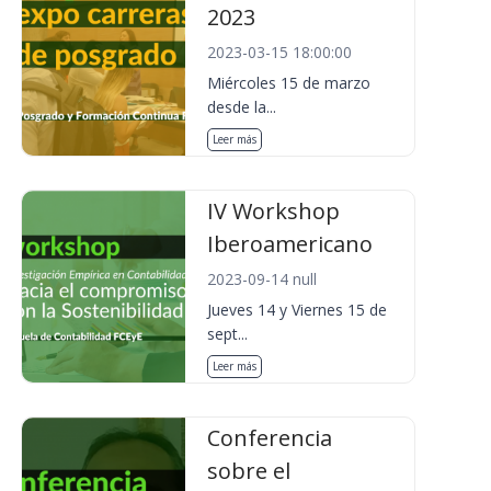
2023
2023-03-15 18:00:00
Miércoles 15 de marzo
desde la...
Leer más
IV Workshop
Iberoamericano
2023-09-14 null
Jueves 14 y Viernes 15 de
sept...
Leer más
Conferencia
sobre el