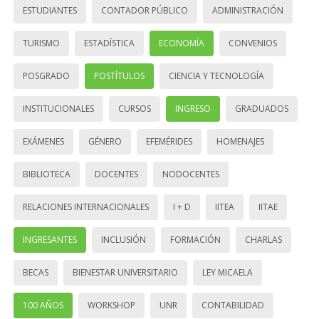
ESTUDIANTES
CONTADOR PÚBLICO
ADMINISTRACIÓN
TURISMO
ESTADÍSTICA
ECONOMÍA
CONVENIOS
POSGRADO
POSTÍTULOS
CIENCIA Y TECNOLOGÍA
INSTITUCIONALES
CURSOS
INGRESO
GRADUADOS
EXÁMENES
GÉNERO
EFEMÉRIDES
HOMENAJES
BIBLIOTECA
DOCENTES
NODOCENTES
RELACIONES INTERNACIONALES
I + D
IITEA
IITAE
INGRESANTES
INCLUSIÓN
FORMACIÓN
CHARLAS
BECAS
BIENESTAR UNIVERSITARIO
LEY MICAELA
100 AÑOS
WORKSHOP
UNR
CONTABILIDAD