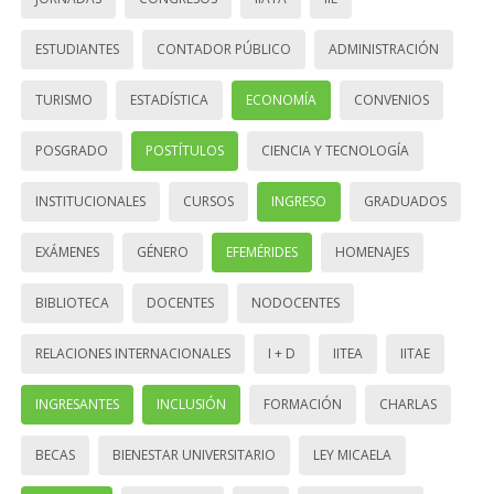
ESTUDIANTES
CONTADOR PÚBLICO
ADMINISTRACIÓN
TURISMO
ESTADÍSTICA
ECONOMÍA
CONVENIOS
POSGRADO
POSTÍTULOS
CIENCIA Y TECNOLOGÍA
INSTITUCIONALES
CURSOS
INGRESO
GRADUADOS
EXÁMENES
GÉNERO
EFEMÉRIDES
HOMENAJES
BIBLIOTECA
DOCENTES
NODOCENTES
RELACIONES INTERNACIONALES
I + D
IITEA
IITAE
INGRESANTES
INCLUSIÓN
FORMACIÓN
CHARLAS
BECAS
BIENESTAR UNIVERSITARIO
LEY MICAELA