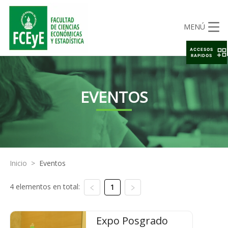
MENÚ
ACCESOS
RAPIDOS
EVENTOS
Inicio
>
Eventos
4 elementos en total:
1
Expo Posgrado