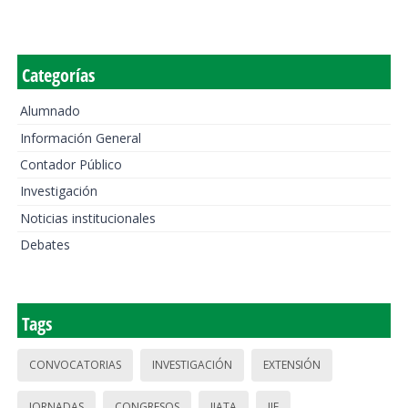
Categorías
Alumnado
Información General
Contador Público
Investigación
Noticias institucionales
Debates
Tags
CONVOCATORIAS
INVESTIGACIÓN
EXTENSIÓN
JORNADAS
CONGRESOS
IIATA
IIE