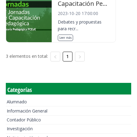
Capacitación Pe...
2023-10-20 17:00:00
Debates y propuestas
para recr...
Leer más
3 elementos en total:
1
Categorías
Alumnado
Información General
Contador Público
Investigación