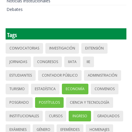
Noticias institucionales
Debates
Tags
CONVOCATORIAS
INVESTIGACIÓN
EXTENSIÓN
JORNADAS
CONGRESOS
IIATA
IIE
ESTUDIANTES
CONTADOR PÚBLICO
ADMINISTRACIÓN
TURISMO
ESTADÍSTICA
ECONOMÍA
CONVENIOS
POSGRADO
POSTÍTULOS
CIENCIA Y TECNOLOGÍA
INSTITUCIONALES
CURSOS
INGRESO
GRADUADOS
EXÁMENES
GÉNERO
EFEMÉRIDES
HOMENAJES