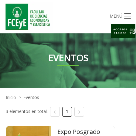
MENÚ
ACCESOS
RAPIDOS
EVENTOS
Inicio
>
Eventos
3 elementos en total:
1
Expo Posgrado