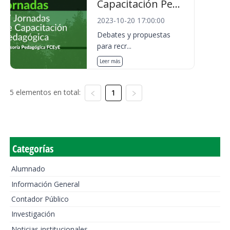
Capacitación Pe...
2023-10-20 17:00:00
Debates y propuestas
para recr...
Leer más
5 elementos en total:
1
Categorías
Alumnado
Información General
Contador Público
Investigación
Noticias institucionales