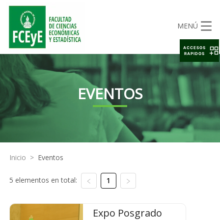
MENÚ
ACCESOS
RAPIDOS
EVENTOS
Inicio
>
Eventos
5 elementos en total:
1
Expo Posgrado