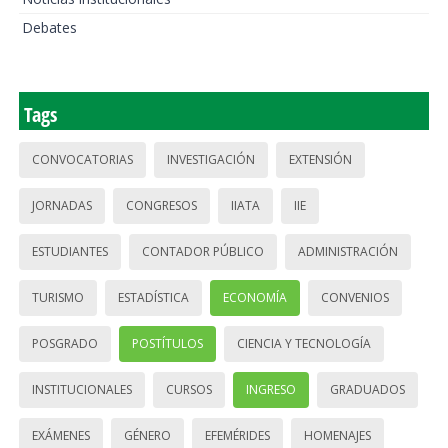
Debates
Tags
CONVOCATORIAS
INVESTIGACIÓN
EXTENSIÓN
JORNADAS
CONGRESOS
IIATA
IIE
ESTUDIANTES
CONTADOR PÚBLICO
ADMINISTRACIÓN
TURISMO
ESTADÍSTICA
ECONOMÍA
CONVENIOS
POSGRADO
POSTÍTULOS
CIENCIA Y TECNOLOGÍA
INSTITUCIONALES
CURSOS
INGRESO
GRADUADOS
EXÁMENES
GÉNERO
EFEMÉRIDES
HOMENAJES