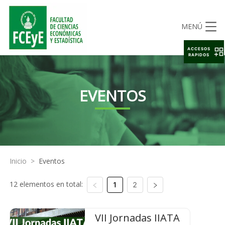
MENÚ
ACCESOS
RAPIDOS
EVENTOS
Inicio
>
Eventos
12 elementos en total:
1
2
VII Jornadas IIATA