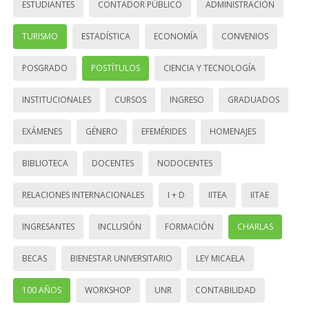
ESTUDIANTES
CONTADOR PÚBLICO
ADMINISTRACIÓN
TURISMO
ESTADÍSTICA
ECONOMÍA
CONVENIOS
POSGRADO
POSTÍTULOS
CIENCIA Y TECNOLOGÍA
INSTITUCIONALES
CURSOS
INGRESO
GRADUADOS
EXÁMENES
GÉNERO
EFEMÉRIDES
HOMENAJES
BIBLIOTECA
DOCENTES
NODOCENTES
RELACIONES INTERNACIONALES
I + D
IITEA
IITAE
INGRESANTES
INCLUSIÓN
FORMACIÓN
CHARLAS
BECAS
BIENESTAR UNIVERSITARIO
LEY MICAELA
100 AÑOS
WORKSHOP
UNR
CONTABILIDAD