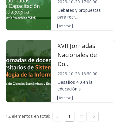
2023-10-20 17:00:00
Debates y propuestas
para recr...
Leer más
XVII Jornadas
Nacionales de
Do...
2023-10-26 16:30:00
Desafíos 4.0 en la
educación s...
Leer más
12 elementos en total:
1
2