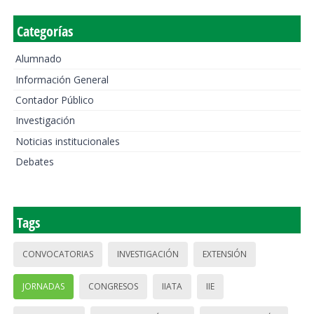
Categorías
Alumnado
Información General
Contador Público
Investigación
Noticias institucionales
Debates
Tags
CONVOCATORIAS
INVESTIGACIÓN
EXTENSIÓN
JORNADAS
CONGRESOS
IIATA
IIE