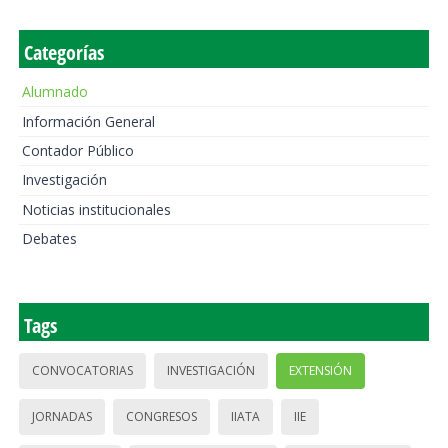
Categorías
Alumnado
Información General
Contador Público
Investigación
Noticias institucionales
Debates
Tags
CONVOCATORIAS
INVESTIGACIÓN
EXTENSIÓN
JORNADAS
CONGRESOS
IIATA
IIE