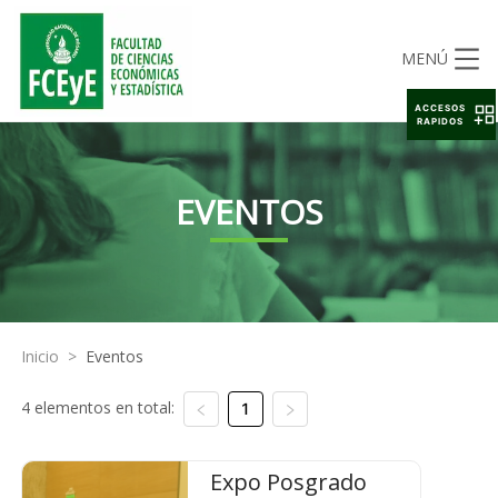
MENÚ
ACCESOS
RAPIDOS
EVENTOS
Inicio
>
Eventos
4 elementos en total:
1
Expo Posgrado