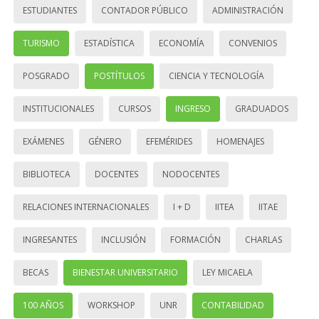
ESTUDIANTES
CONTADOR PÚBLICO
ADMINISTRACIÓN
TURISMO
ESTADÍSTICA
ECONOMÍA
CONVENIOS
POSGRADO
POSTÍTULOS
CIENCIA Y TECNOLOGÍA
INSTITUCIONALES
CURSOS
INGRESO
GRADUADOS
EXÁMENES
GÉNERO
EFEMÉRIDES
HOMENAJES
BIBLIOTECA
DOCENTES
NODOCENTES
RELACIONES INTERNACIONALES
I + D
IITEA
IITAE
INGRESANTES
INCLUSIÓN
FORMACIÓN
CHARLAS
BECAS
BIENESTAR UNIVERSITARIO
LEY MICAELA
100 AÑOS
WORKSHOP
UNR
CONTABILIDAD