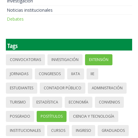
Investigación
Noticias institucionales
Debates
Tags
CONVOCATORIAS
INVESTIGACIÓN
EXTENSIÓN
JORNADAS
CONGRESOS
IIATA
IIE
ESTUDIANTES
CONTADOR PÚBLICO
ADMINISTRACIÓN
TURISMO
ESTADÍSTICA
ECONOMÍA
CONVENIOS
POSGRADO
POSTÍTULOS
CIENCIA Y TECNOLOGÍA
INSTITUCIONALES
CURSOS
INGRESO
GRADUADOS