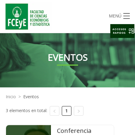
MENÚ
ACCESOS
RAPIDOS
EVENTOS
Inicio
>
Eventos
3 elementos en total:
1
Conferencia