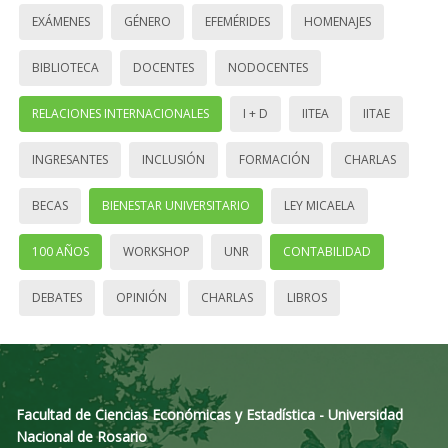
EXÁMENES
GÉNERO
EFEMÉRIDES
HOMENAJES
BIBLIOTECA
DOCENTES
NODOCENTES
RELACIONES INTERNACIONALES
I + D
IITEA
IITAE
INGRESANTES
INCLUSIÓN
FORMACIÓN
CHARLAS
BECAS
BIENESTAR UNIVERSITARIO
LEY MICAELA
100 AÑOS
WORKSHOP
UNR
CONTABILIDAD
DEBATES
OPINIÓN
CHARLAS
LIBROS
Facultad de Ciencias Económicas y Estadística - Universidad
Nacional de Rosario