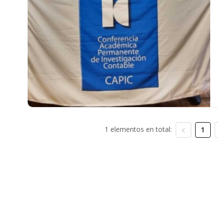
1 elementos en total:
1