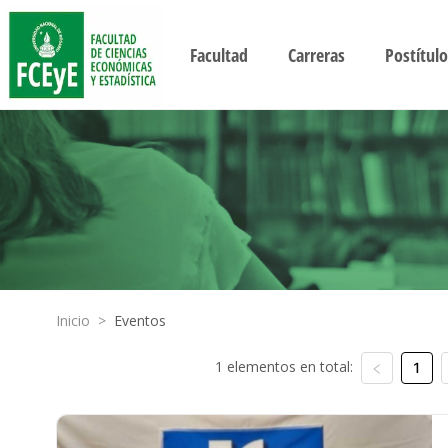
Facultad
Carreras
Postítulo
Inicio
>
Eventos
1 elementos en total:
1