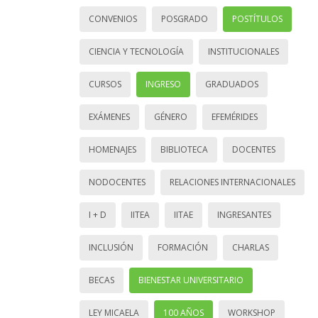
CONVENIOS
POSGRADO
POSTÍTULOS
CIENCIA Y TECNOLOGÍA
INSTITUCIONALES
CURSOS
INGRESO
GRADUADOS
EXÁMENES
GÉNERO
EFEMÉRIDES
HOMENAJES
BIBLIOTECA
DOCENTES
NODOCENTES
RELACIONES INTERNACIONALES
I + D
IITEA
IITAE
INGRESANTES
INCLUSIÓN
FORMACIÓN
CHARLAS
BECAS
BIENESTAR UNIVERSITARIO
LEY MICAELA
100 AÑOS
WORKSHOP