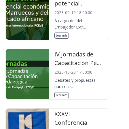
potencial...
2023-09-19 18:00:00
A cargo del del
Embajador Extr...
Leer más
IV Jornadas de
Capacitación Pe...
2023-10-20 17:00:00
Debates y propuestas
para recr...
Leer más
XXXVI
Conferencia