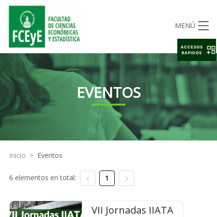
MENÚ
ACCESOS
RAPIDOS
EVENTOS
Inicio
>
Eventos
6 elementos en total:
1
VII Jornadas IIATA