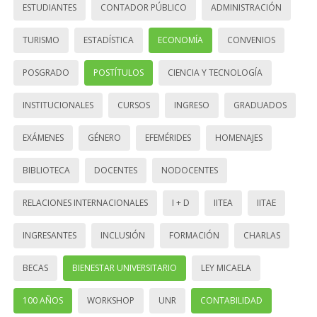
ESTUDIANTES
CONTADOR PÚBLICO
ADMINISTRACIÓN
TURISMO
ESTADÍSTICA
ECONOMÍA
CONVENIOS
POSGRADO
POSTÍTULOS
CIENCIA Y TECNOLOGÍA
INSTITUCIONALES
CURSOS
INGRESO
GRADUADOS
EXÁMENES
GÉNERO
EFEMÉRIDES
HOMENAJES
BIBLIOTECA
DOCENTES
NODOCENTES
RELACIONES INTERNACIONALES
I + D
IITEA
IITAE
INGRESANTES
INCLUSIÓN
FORMACIÓN
CHARLAS
BECAS
BIENESTAR UNIVERSITARIO
LEY MICAELA
100 AÑOS
WORKSHOP
UNR
CONTABILIDAD