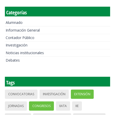
Categorías
Alumnado
Información General
Contador Público
Investigación
Noticias institucionales
Debates
Tags
CONVOCATORIAS
INVESTIGACIÓN
EXTENSIÓN
JORNADAS
CONGRESOS
IIATA
IIE