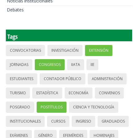
Noticias institucionales
Debates
Tags
CONVOCATORIAS
INVESTIGACIÓN
EXTENSIÓN
JORNADAS
CONGRESOS
IIATA
IIE
ESTUDIANTES
CONTADOR PÚBLICO
ADMINISTRACIÓN
TURISMO
ESTADÍSTICA
ECONOMÍA
CONVENIOS
POSGRADO
POSTÍTULOS
CIENCIA Y TECNOLOGÍA
INSTITUCIONALES
CURSOS
INGRESO
GRADUADOS
EXÁMENES
GÉNERO
EFEMÉRIDES
HOMENAJES