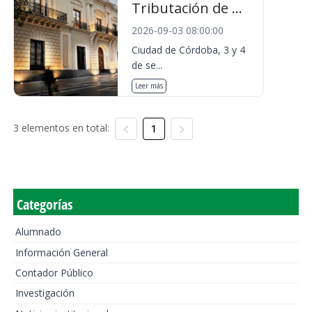
Tributación de ...
2026-09-03 08:00:00
Ciudad de Córdoba, 3 y 4
de se...
Leer más
3 elementos en total:
1
Categorías
Alumnado
Información General
Contador Público
Investigación