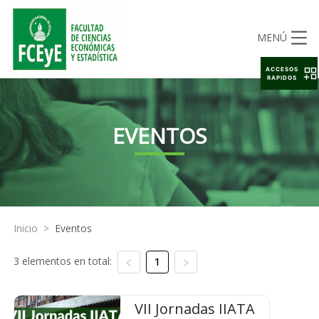
MENÚ
ACCESOS
RAPIDOS
EVENTOS
Inicio
>
Eventos
3 elementos en total:
1
VII Jornadas IIATA