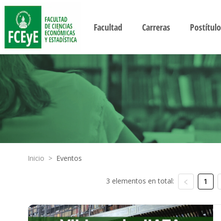
Facultad
Carreras
Postítulo
Inicio
>
Eventos
3 elementos en total:
1