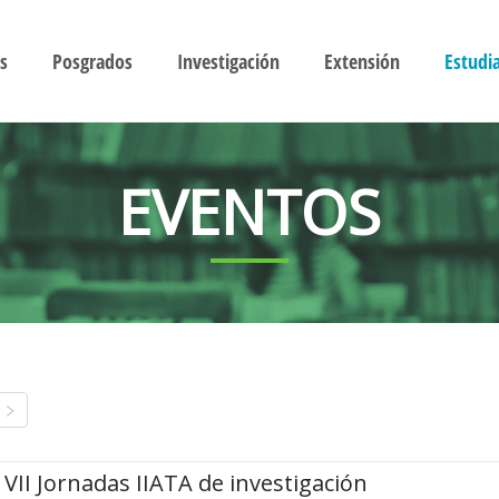
s
Posgrados
Investigación
Extensión
Estudi
EVENTOS
VII Jornadas IIATA de investigación