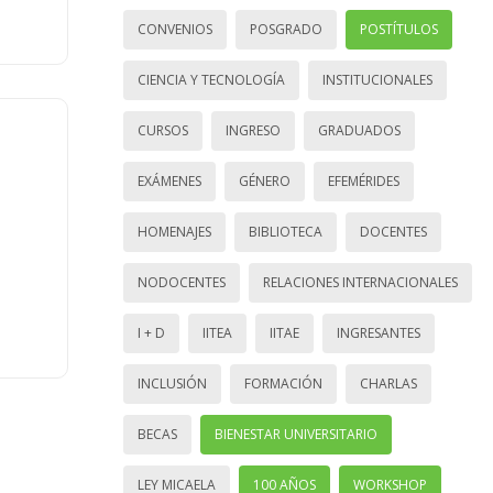
CONVENIOS
POSGRADO
POSTÍTULOS
CIENCIA Y TECNOLOGÍA
INSTITUCIONALES
CURSOS
INGRESO
GRADUADOS
EXÁMENES
GÉNERO
EFEMÉRIDES
HOMENAJES
BIBLIOTECA
DOCENTES
NODOCENTES
RELACIONES INTERNACIONALES
I + D
IITEA
IITAE
INGRESANTES
INCLUSIÓN
FORMACIÓN
CHARLAS
BECAS
BIENESTAR UNIVERSITARIO
LEY MICAELA
100 AÑOS
WORKSHOP