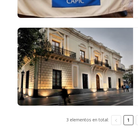
3 elementos en total:
1