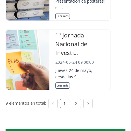
Presentación de pósteres:
el l...
Leer más
1º Jornada
Nacional de
Investi...
2024-05-24 09:00:00
Jueves 24 de mayo,
desde las 9...
Leer más
9 elementos en total:
1
2