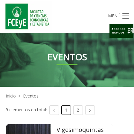
MENÚ
ACCESOS
RAPIDOS
EVENTOS
Inicio
>
Eventos
9 elementos en total:
1
2
Vigesimoquintas