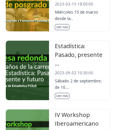
2023-03-15 18:00:00
Miércoles 15 de marzo
desde la...
Leer más
Estadística:
Pasado, presente
...
2023-09-02 10:30:00
Sábado 2 de septiembre,
de 10....
Leer más
IV Workshop
Iberoamericano