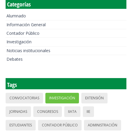
Categorías
Alumnado
Información General
Contador Público
Investigación
Noticias institucionales
Debates
Tags
CONVOCATORIAS
INVESTIGACIÓN
EXTENSIÓN
JORNADAS
CONGRESOS
IIATA
IIE
ESTUDIANTES
CONTADOR PÚBLICO
ADMINISTRACIÓN