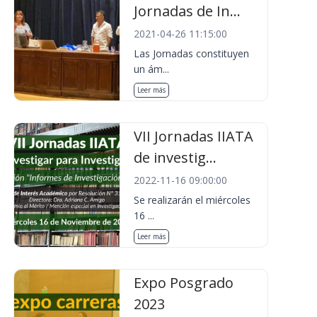
Jornadas de In...
2021-04-26 11:15:00
Las Jornadas constituyen
un ám...
Leer más
VII Jornadas IIATA
de investig...
2022-11-16 09:00:00
Se realizarán el miércoles
16 ...
Leer más
Expo Posgrado
2023