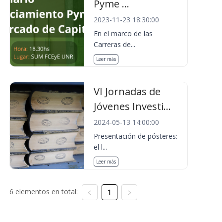
Pyme ...
2023-11-23 18:30:00
En el marco de las
Carreras de...
Leer más
VI Jornadas de
Jóvenes Investi...
2024-05-13 14:00:00
Presentación de pósteres:
el l...
Leer más
6 elementos en total:
1