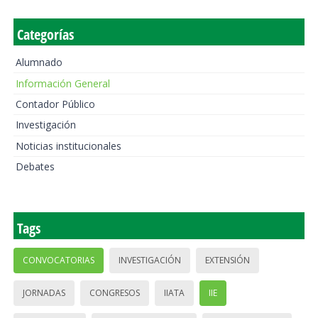
Categorías
Alumnado
Información General
Contador Público
Investigación
Noticias institucionales
Debates
Tags
CONVOCATORIAS
INVESTIGACIÓN
EXTENSIÓN
JORNADAS
CONGRESOS
IIATA
IIE