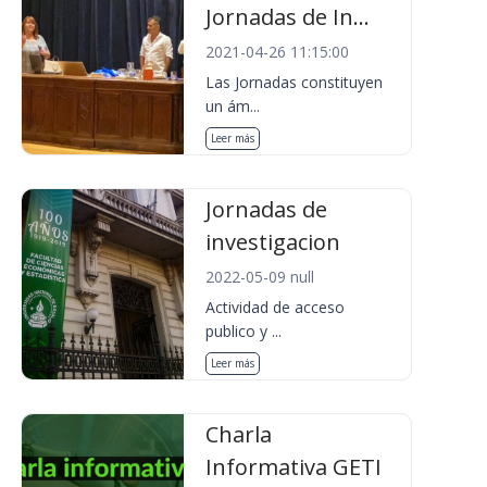
Jornadas de In...
2021-04-26 11:15:00
Las Jornadas constituyen
un ám...
Leer más
Jornadas de
investigacion
2022-05-09 null
Actividad de acceso
publico y ...
Leer más
Charla
Informativa GETI