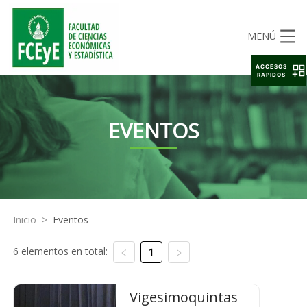
MENÚ
ACCESOS
RAPIDOS
EVENTOS
Inicio
>
Eventos
6 elementos en total:
1
Vigesimoquintas