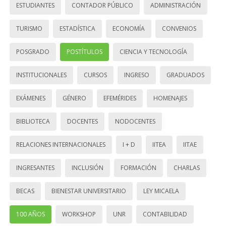
ESTUDIANTES
CONTADOR PÚBLICO
ADMINISTRACIÓN
TURISMO
ESTADÍSTICA
ECONOMÍA
CONVENIOS
POSGRADO
POSTÍTULOS
CIENCIA Y TECNOLOGÍA
INSTITUCIONALES
CURSOS
INGRESO
GRADUADOS
EXÁMENES
GÉNERO
EFEMÉRIDES
HOMENAJES
BIBLIOTECA
DOCENTES
NODOCENTES
RELACIONES INTERNACIONALES
I + D
IITEA
IITAE
INGRESANTES
INCLUSIÓN
FORMACIÓN
CHARLAS
BECAS
BIENESTAR UNIVERSITARIO
LEY MICAELA
100 AÑOS
WORKSHOP
UNR
CONTABILIDAD