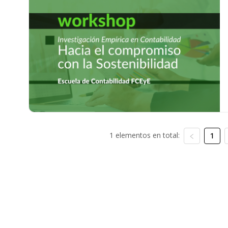
1 elementos en total:
1