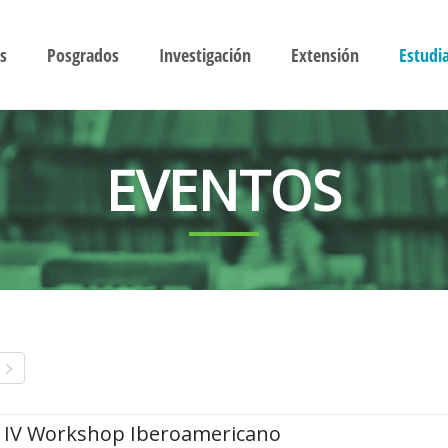
s
Posgrados
Investigación
Extensión
Estudi
EVENTOS
IV Workshop Iberoamericano