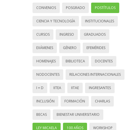
CONVENIOS
POSGRADO
POSTÍTULOS
CIENCIA Y TECNOLOGÍA
INSTITUCIONALES
CURSOS
INGRESO
GRADUADOS
EXÁMENES
GÉNERO
EFEMÉRIDES
HOMENAJES
BIBLIOTECA
DOCENTES
NODOCENTES
RELACIONES INTERNACIONALES
I + D
IITEA
IITAE
INGRESANTES
INCLUSIÓN
FORMACIÓN
CHARLAS
BECAS
BIENESTAR UNIVERSITARIO
LEY MICAELA
100 AÑOS
WORKSHOP