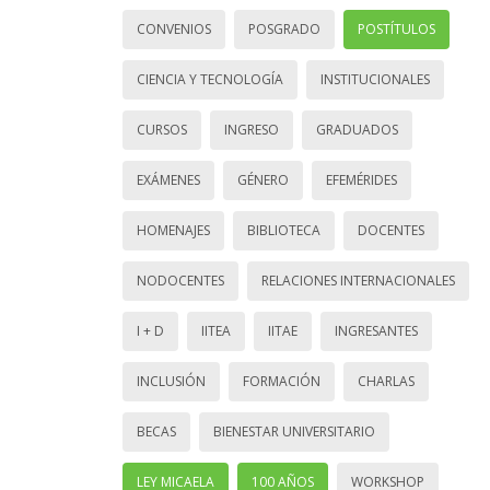
CONVENIOS
POSGRADO
POSTÍTULOS
CIENCIA Y TECNOLOGÍA
INSTITUCIONALES
CURSOS
INGRESO
GRADUADOS
EXÁMENES
GÉNERO
EFEMÉRIDES
HOMENAJES
BIBLIOTECA
DOCENTES
NODOCENTES
RELACIONES INTERNACIONALES
I + D
IITEA
IITAE
INGRESANTES
INCLUSIÓN
FORMACIÓN
CHARLAS
BECAS
BIENESTAR UNIVERSITARIO
LEY MICAELA
100 AÑOS
WORKSHOP