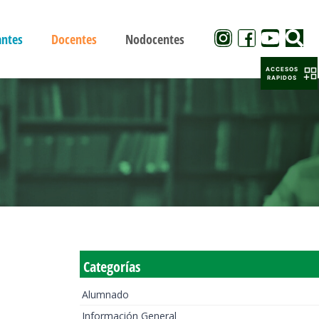
antes
Docentes
Nodocentes
ACCESOS
RAPIDOS
Categorías
Alumnado
Información General