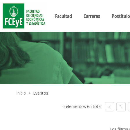
Facultad
Carreras
Postítulo
Inicio
>
Eventos
0 elementos en total:
1
Los filtro