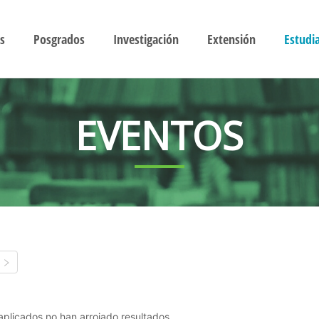
s
Posgrados
Investigación
Extensión
Estudi
EVENTOS
s aplicados no han arrojado resultados