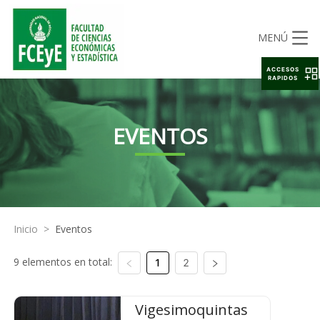
MENÚ
ACCESOS
RAPIDOS
EVENTOS
Inicio
>
Eventos
9 elementos en total:
1
2
Vigesimoquintas