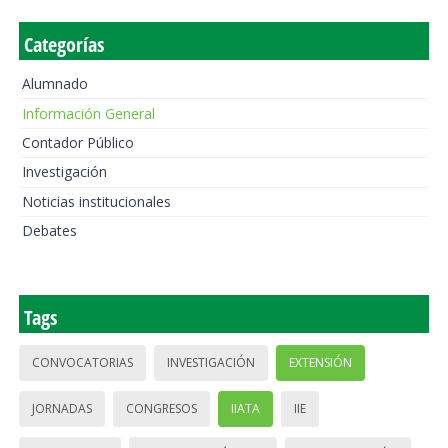
Categorías
Alumnado
Información General
Contador Público
Investigación
Noticias institucionales
Debates
Tags
CONVOCATORIAS
INVESTIGACIÓN
EXTENSIÓN
JORNADAS
CONGRESOS
IIATA
IIE