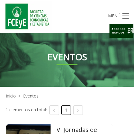
MENÚ
ACCESOS
RAPIDOS
EVENTOS
Inicio
>
Eventos
1 elementos en total:
1
VI Jornadas de