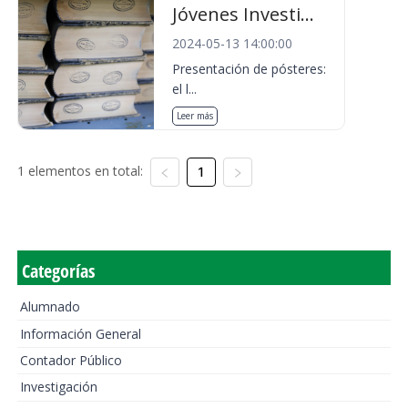
Jóvenes Investi...
2024-05-13 14:00:00
Presentación de pósteres:
el l...
Leer más
1 elementos en total:
1
Categorías
Alumnado
Información General
Contador Público
Investigación