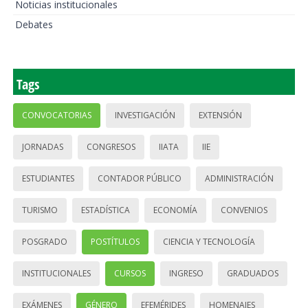
Noticias institucionales
Debates
Tags
CONVOCATORIAS
INVESTIGACIÓN
EXTENSIÓN
JORNADAS
CONGRESOS
IIATA
IIE
ESTUDIANTES
CONTADOR PÚBLICO
ADMINISTRACIÓN
TURISMO
ESTADÍSTICA
ECONOMÍA
CONVENIOS
POSGRADO
POSTÍTULOS
CIENCIA Y TECNOLOGÍA
INSTITUCIONALES
CURSOS
INGRESO
GRADUADOS
EXÁMENES
GÉNERO
EFEMÉRIDES
HOMENAJES