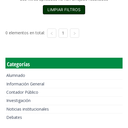
LIMPIAR FILTROS
0 elementos en total:
1
Categorías
Alumnado
Información General
Contador Público
Investigación
Noticias institucionales
Debates