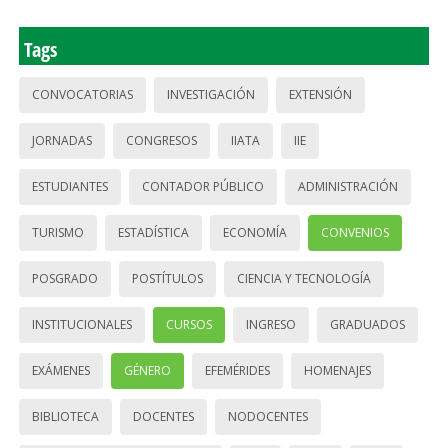
Tags
CONVOCATORIAS
INVESTIGACIÓN
EXTENSIÓN
JORNADAS
CONGRESOS
IIATA
IIE
ESTUDIANTES
CONTADOR PÚBLICO
ADMINISTRACIÓN
TURISMO
ESTADÍSTICA
ECONOMÍA
CONVENIOS
POSGRADO
POSTÍTULOS
CIENCIA Y TECNOLOGÍA
INSTITUCIONALES
CURSOS
INGRESO
GRADUADOS
EXÁMENES
GÉNERO
EFEMÉRIDES
HOMENAJES
BIBLIOTECA
DOCENTES
NODOCENTES