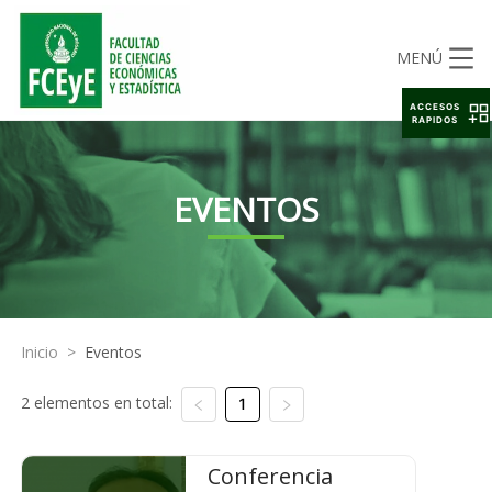
MENÚ
ACCESOS
RAPIDOS
EVENTOS
Inicio
>
Eventos
2 elementos en total:
1
Conferencia