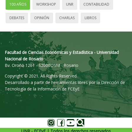
100 AÑOS
WORKSHOP
UNR
CONTABILIDAD
DEBATES
OPINIÓN
CHARLAS
LIBROS
Facultad de Ciencias Económicas y Estadística - Universidad
Nacional de Rosario
Bv. Oroño 1261 - S2000DSM - Rosario
Copyright © 2021. All Rights Reserved.
Desarrollado a partir de herramientas libres por la Dirección de
Tecnología de la Información de FCEyE
UNR - FCEyE | Todos los derechos reservados