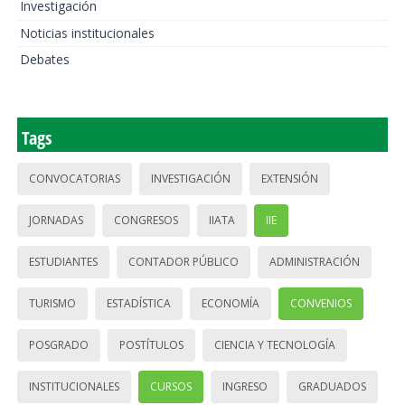
Investigación
Noticias institucionales
Debates
Tags
CONVOCATORIAS
INVESTIGACIÓN
EXTENSIÓN
JORNADAS
CONGRESOS
IIATA
IIE
ESTUDIANTES
CONTADOR PÚBLICO
ADMINISTRACIÓN
TURISMO
ESTADÍSTICA
ECONOMÍA
CONVENIOS
POSGRADO
POSTÍTULOS
CIENCIA Y TECNOLOGÍA
INSTITUCIONALES
CURSOS
INGRESO
GRADUADOS