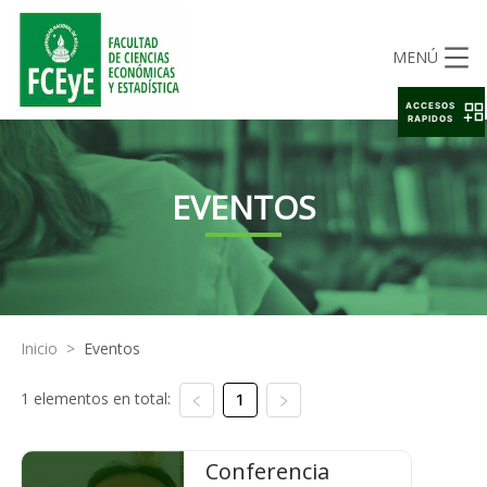
MENÚ
ACCESOS
RAPIDOS
EVENTOS
Inicio
>
Eventos
1 elementos en total:
1
Conferencia