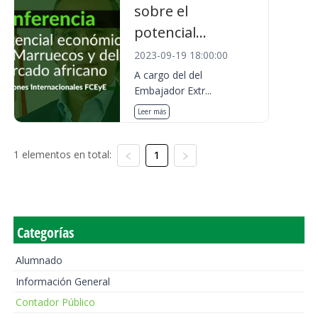
sobre el
potencial...
2023-09-19 18:00:00
A cargo del del
Embajador Extr...
Leer más
1 elementos en total:
1
Categorías
Alumnado
Información General
Contador Público