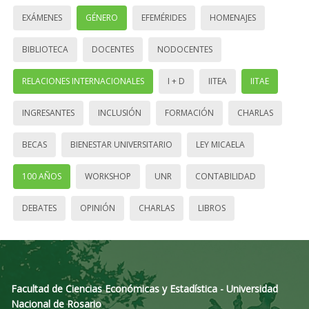
EXÁMENES
GÉNERO
EFEMÉRIDES
HOMENAJES
BIBLIOTECA
DOCENTES
NODOCENTES
RELACIONES INTERNACIONALES
I + D
IITEA
IITAE
INGRESANTES
INCLUSIÓN
FORMACIÓN
CHARLAS
BECAS
BIENESTAR UNIVERSITARIO
LEY MICAELA
100 AÑOS
WORKSHOP
UNR
CONTABILIDAD
DEBATES
OPINIÓN
CHARLAS
LIBROS
Facultad de Ciencias Económicas y Estadística - Universidad
Nacional de Rosario